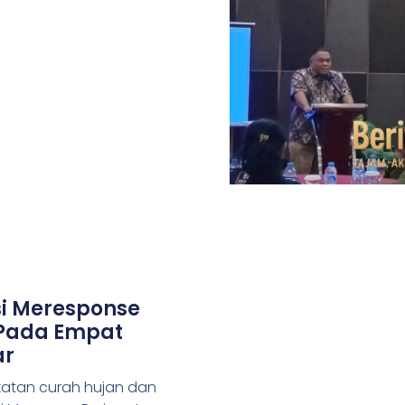
si Meresponse
 Pada Empat
ar
atan curah hujan dan