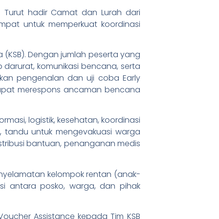
 Turut hadir Camat dan Lurah dari
mpat untuk memperkuat koordinasi
 (KSB). Dengan jumlah peserta yang
 darurat, komunikasi bencana, serta
akukan pengenalan dan uji coba Early
t dapat merespons ancaman bencana
masi, logistik, kesehatan, koordinasi
ng, tandu untuk mengevakuasi warga
distribusi bantuan, penanganan medis
penyelamatan kelompok rentan (anak-
nasi antara posko, warga, dan pihak
Voucher Assistance kepada Tim KSB