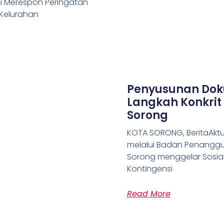
ksi Merespon Peringatan
 Kelurahan
Penyusunan Dok
Langkah Konkrit
Sorong
KOTA SORONG, BeritaAktu
melalui Badan Penanggu
Sorong menggelar Sosia
Kontingensi
Read More