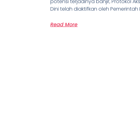
potensi terjadinya banjir, Protokol A
Dini telah diaktifkan oleh Pemerintah
Read More