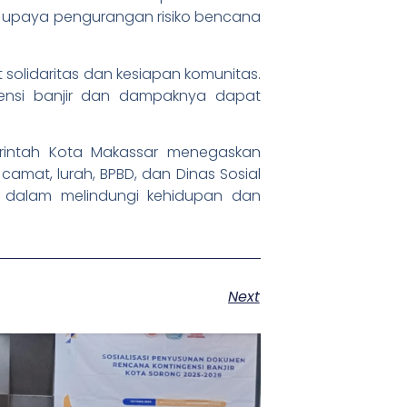
n upaya pengurangan risiko bencana
at solidaritas dan kesiapan komunitas.
ensi banjir dan dampaknya dapat
merintah Kota Makassar menegaskan
mat, lurah, BPBD, dan Dinas Sosial
 dalam melindungi kehidupan dan
Next