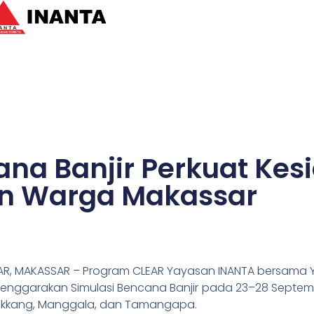
ana Banjir Perkuat Ke
n Warga Makassar
AJAR, MAKASSAR – Program CLEAR Yayasan INANTA bersam
elenggarakan Simulasi Bencana Banjir pada 23–28 Septem
akkang, Manggala, dan Tamangapa.