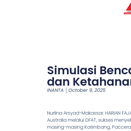
Simulasi Benc
dan Ketahana
INANTA
October 9, 2025
Nurlina Arsyad-Makassar. HARIAN F
Australia melalui DFAT, sukses meny
masing-masing Katimbang, Paccer