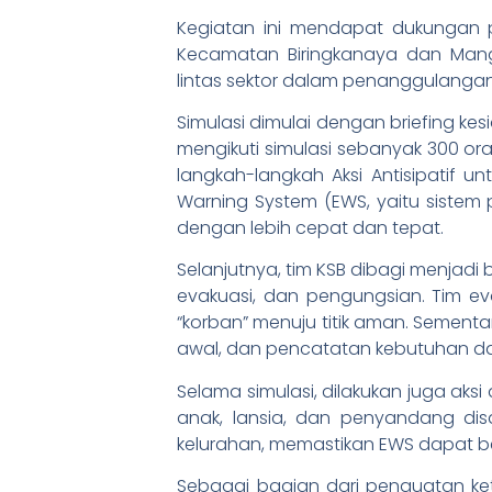
Kegiatan ini mendapat dukungan p
Kecamatan Biringkanaya dan Mang
lintas sektor dalam penanggulanga
Simulasi dimulai dengan briefing 
mengikuti simulasi sebanyak 300 or
langkah-langkah Aksi Antisipatif un
Warning System (EWS, yaitu siste
dengan lebih cepat dan tepat.
Selanjutnya, tim KSB dibagi menjadi 
evakuasi, dan pengungsian. Tim ev
“korban” menuju titik aman. Sementa
awal, dan pencatatan kebutuhan da
Selama simulasi, dilakukan juga ak
anak, lansia, dan penyandang disab
kelurahan, memastikan EWS dapat be
Sebagai bagian dari penguatan ke