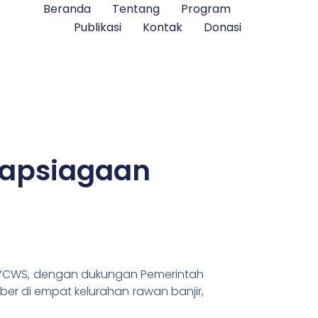
Beranda
Tentang
Program
Publikasi
Kontak
Donasi
siapsiagaan
a YCWS, dengan dukungan Pemerintah
ber di empat kelurahan rawan banjir,