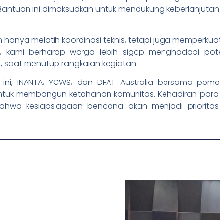
. Bantuan ini dimaksudkan untuk mendukung keberlanjuta
kan hanya melatih koordinasi teknis, tetapi juga memperku
, kami berharap warga lebih sigap menghadapi pot
di, saat menutup rangkaian kegiatan.
 ini, INANTA, YCWS, dan DFAT Australia bersama pe
untuk membangun ketahanan komunitas. Kehadiran para ca
ahwa kesiapsiagaan bencana akan menjadi prioritas