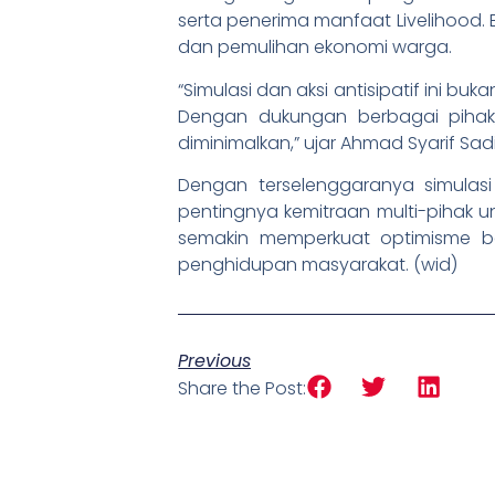
serta penerima manfaat Livelihood
dan pemulihan ekonomi warga.
“Simulasi dan aksi antisipatif ini bu
Dengan dukungan berbagai pihak
diminimalkan,” ujar Ahmad Syarif Sa
Dengan terselenggaranya simulasi
pentingnya kemitraan multi-pihak 
semakin memperkuat optimisme b
penghidupan masyarakat. (wid)
Previous
Share the Post: