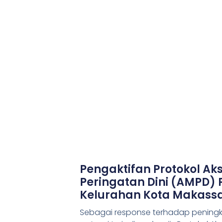
Pengaktifan Protokol Ak
Peringatan Dini (AMPD)
Kelurahan Kota Makass
Sebagai response terhadap peningk