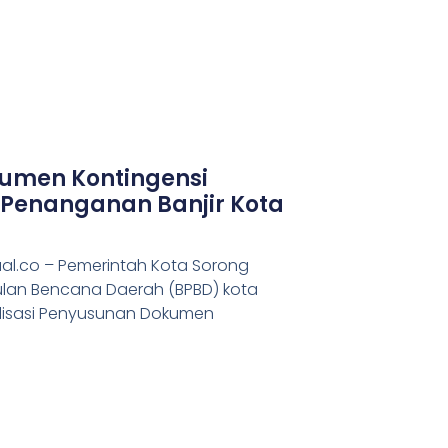
umen Kontingensi
 Penanganan Banjir Kota
al.co – Pemerintah Kota Sorong
lan Bencana Daerah (BPBD) kota
lisasi Penyusunan Dokumen