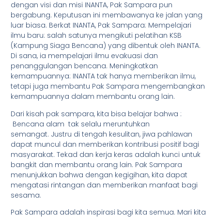
dengan visi dan misi INANTA, Pak Sampara pun
bergabung. Keputusan ini membawanya ke jalan yang
luar biasa. Berkat INANTA, Pak Sampara: Mempelajari
ilmu baru: salah satunya mengikuti pelatihan KSB
(Kampung Siaga Bencana) yang dibentuk oleh INANTA.
Di sana, ia mempelajari ilmu evakuasi dan
penanggulangan bencana. Meningkatkan
kemampuannya: INANTA tak hanya memberikan ilmu,
tetapi juga membantu Pak Sampara mengembangkan
kemampuannya dalam membantu orang lain.
Dari kisah pak sampara, kita bisa belajar bahwa :
Bencana alam tak selalu meruntuhkan
semangat. Justru di tengah kesulitan, jiwa pahlawan
dapat muncul dan memberikan kontribusi positif bagi
masyarakat. Tekad dan kerja keras adalah kunci untuk
bangkit dan membantu orang lain. Pak Sampara
menunjukkan bahwa dengan kegigihan, kita dapat
mengatasi rintangan dan memberikan manfaat bagi
sesama.
Pak Sampara adalah inspirasi bagi kita semua. Mari kita