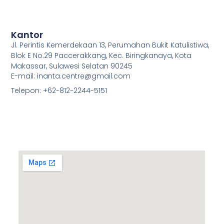
Kantor
Jl. Perintis Kemerdekaan 13, Perumahan Bukit Katulistiwa,
Blok E No.29 Paccerakkang, Kec. Biringkanaya, Kota
Makassar, Sulawesi Selatan 90245
E-mail: inanta.centre@gmail.com
Telepon: +62-812-2244-5151