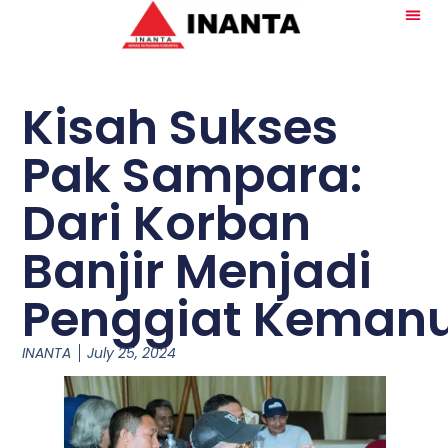
Kisah Sukses
Pak Sampara:
Dari Korban
Banjir Menjadi
Penggiat Keman
INANTA
July 25, 2024